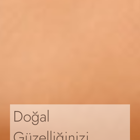
Doğal
Güzelliğinizi